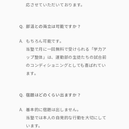
応させていただいております。
Q.
部活との両立は可能ですか？
A.
もちろん可能です。
当塾で月に一回無料で受けられる「学力ア
ップ整体」は、運動部の生徒たちの試合前
のコンディショニングとしても喜ばれてい
ます。
Q.
宿題はどのくらい出ますか？
A.
基本的に宿題は出しません。
当塾では本人の自発的な行動を大切にして
います。