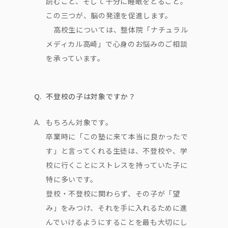
読むこと、そして十分に睡眠をとること。
この三つが、脳の発達を促進します。
高校生については、整体院「ナチュラル
メディカル高崎」で心身のお悩みのご相談
を承っています。
Q.
不登校の子は対象ですか？
A.
もちろん対象です。
卒業時に「この塾に来て本当に良かったで
す」と言ってくれる生徒は、不登校や、学
校に行くことにストレスを持っていた子に
特に多いです。
登校・不登校に関わらず、その子が「望
み」をみつけ、それを手に入れるために進
んでいけるようにすることを最も大切にし