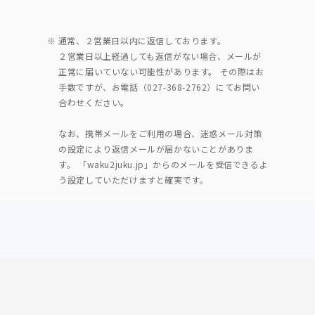
※ 通常、２営業日以内に返信しております。
２営業日以上経過しても返信がない場合、メールが
正常に届いていない可能性があります。 その際はお
手数ですが、お電話（027-368-2762）にてお問い
合わせください。
なお、携帯メールをご利用の場合、迷惑メール対策
の設定により返信メールが届かないことがありま
す。 「waku2juku.jp」からのメールを受信できるよ
う設定していただけますと確実です。