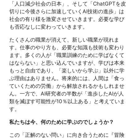
「人口減少社会の日本」、そして「ChatGPTを皮
切りに今後さらに加速していくAI技術の進歩」は
社会の有り様を激変させていきます。必要な学び
も否応なしに変わっていきます。
たくさんの職業が消えて、新しい職業が現れま
す。仕事のやり方も、必要な知識も技術も変わり
ます。多くの人が「職業訓練のために学ばなくて
はならない」と思い込んでいますが、学びは本来
もっと自由であり、「楽しいから学ぶ」以外に学
ぶ理由はありません。将来的には、人間は「食っ
ていくための労働」から解放されるかもしれませ
ん。一方で、AI研究者の半数が「進歩したAIが人
類を滅ぼす可能性が10％以上ある」と考えていま
す。
私たちは今、何のために学ぶのでしょうか？
この「正解のない問い」に向き合うために『冒険