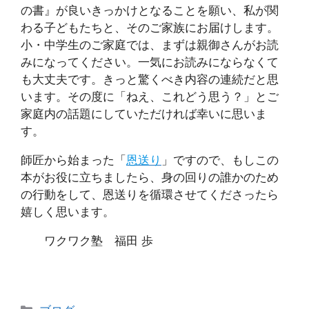
の書』が良いきっかけとなることを願い、私が関
わる子どもたちと、そのご家族にお届けします。
小・中学生のご家庭では、まずは親御さんがお読
みになってください。一気にお読みにならなくて
も大丈夫です。きっと驚くべき内容の連続だと思
います。その度に「ねえ、これどう思う？」とご
家庭内の話題にしていただければ幸いに思いま
す。
師匠から始まった「
恩送り
」ですので、もしこの
本がお役に立ちましたら、身の回りの誰かのため
の行動をして、恩送りを循環させてくださったら
嬉しく思います。
ワクワク塾 福田 歩
カ