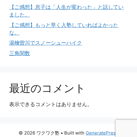
【ご感想】息子は「人生が変わった」と話してい
ました。
【ご感想】もっと早く入塾していればよかった
な。
湯檜曽川でスノーシューハイク
三角関数
最近のコメント
表示できるコメントはありません。
© 2026 ワクワク塾
• Built with
GeneratePress