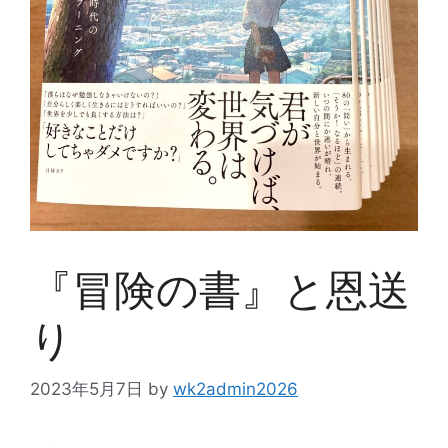
『冒険の書』と恩送
り
2023年5月7日
by
wk2admin2026