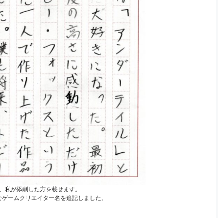
、私が添削した方を載せます。
なゲームクリエイター名を追記しました。