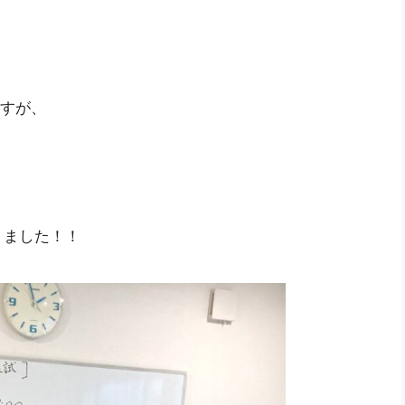
、
ますが、
りました！！