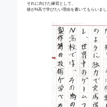
それに向けた練習として、
彼がN高で学びたい理由を書いてもらいま