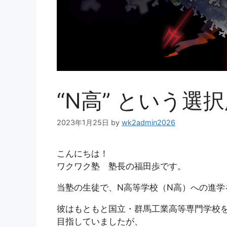
“N高” という選
2023年1月25日
by
wk2admin2026
こんにちは！
ワクワク塾 塾長の福田歩です。
当塾の生徒で、N高等学校（N高）への進学
彼はもともと国立・群馬工業高等専門学校
目指していましたが、