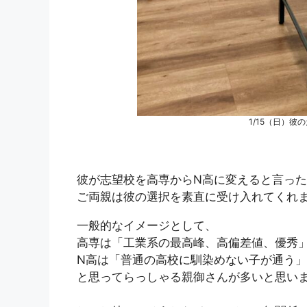
1/15（日）
彼が志望校を高専からN高に変えると言っ
ご両親は彼の選択を素直に受け入れてくれ
一般的なイメージとして、
高専は「工業系の最高峰、高偏差値、優秀
N高は「普通の高校に馴染めない子が通う」
と思ってらっしゃる親御さんが多いと思い