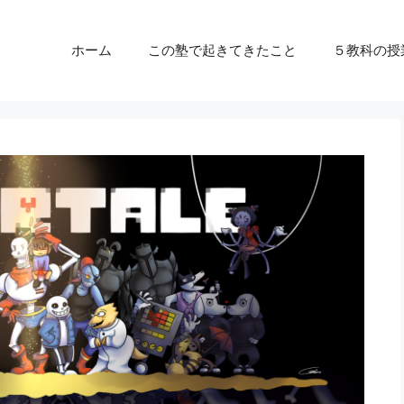
ホーム
この塾で起きてきたこと
５教科の授