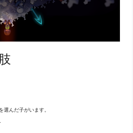
択肢
を選んだ子がいます。
を