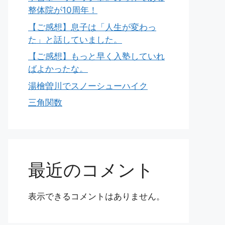
整体院が10周年！
【ご感想】息子は「人生が変わっ
た」と話していました。
【ご感想】もっと早く入塾していれ
ばよかったな。
湯檜曽川でスノーシューハイク
三角関数
最近のコメント
表示できるコメントはありません。